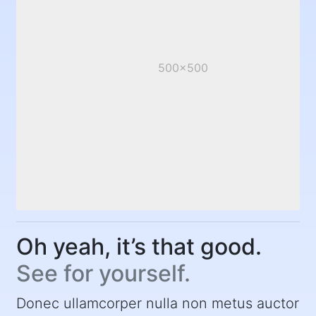
500x500
Oh yeah, it’s that good.
See for yourself.
Donec ullamcorper nulla non metus auctor