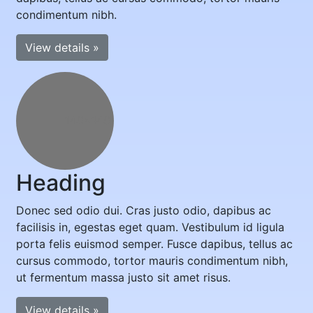
condimentum nibh.
View details »
140x140
Heading
Donec sed odio dui. Cras justo odio, dapibus ac
facilisis in, egestas eget quam. Vestibulum id ligula
porta felis euismod semper. Fusce dapibus, tellus ac
cursus commodo, tortor mauris condimentum nibh,
ut fermentum massa justo sit amet risus.
View details »