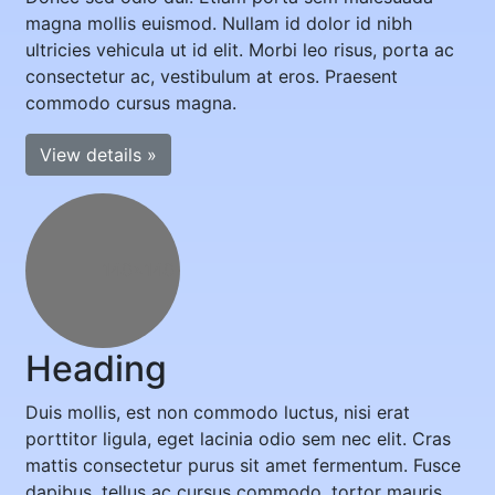
magna mollis euismod. Nullam id dolor id nibh
ultricies vehicula ut id elit. Morbi leo risus, porta ac
consectetur ac, vestibulum at eros. Praesent
commodo cursus magna.
View details »
140x140
Heading
Duis mollis, est non commodo luctus, nisi erat
porttitor ligula, eget lacinia odio sem nec elit. Cras
mattis consectetur purus sit amet fermentum. Fusce
dapibus, tellus ac cursus commodo, tortor mauris